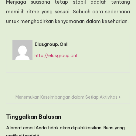
Menjaga suasana tetap stabil adalah tentang
memilih ritme yang sesuai. Sebuah cara sederhana
untuk menghadirkan kenyamanan dalam keseharian.
Elasgroup.onl
http://elasgroup.onl
Navigasi
Menemukan Keseimbangan dalam Setiap Aktivitas
pos
Tinggalkan Balasan
Alamat email Anda tidak akan dipublikasikan.
Ruas yang
wajib ditandai
*