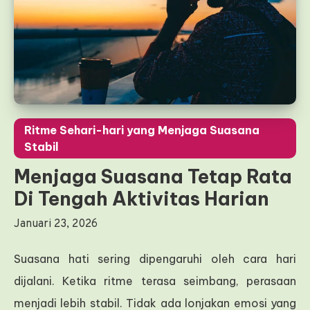
Ritme Sehari-hari yang Menjaga Suasana
Stabil
Menjaga Suasana Tetap Rata
Di Tengah Aktivitas Harian
Januari 23, 2026
Suasana hati sering dipengaruhi oleh cara hari
dijalani. Ketika ritme terasa seimbang, perasaan
menjadi lebih stabil. Tidak ada lonjakan emosi yang